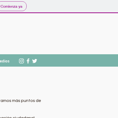
Comienza ya
edios
ntamos más puntos de