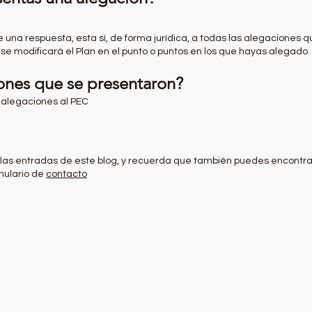
 una respuesta, esta sí, de forma jurídica, a todas las alegaciones q
e modificará el Plan en el punto o puntos en los que hayas alegado.
iones que se presentaron?
 alegaciones al PEC
 las entradas de este blog, y recuerda que también puedes encontr
rmulario de
contacto