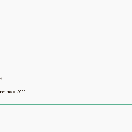
ad
Canyamelar 2022