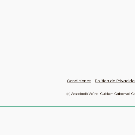
Condiciones
-
Política de Privacid
(c) Associació Veïnal Cuidem Cabanyal-