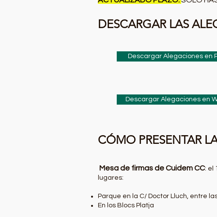
ACTUALIZADO PLAZO:
SOLO HA
DESCARGAR LAS ALE
Descargar Alegaciones en 
Descargar Alegaciones en 
CÓMO PRESENTAR LA
Mesa de firmas de Cuidem CC
: el
lugares:
Parque en la C/ Doctor Lluch, entre la
En los Blocs Platja